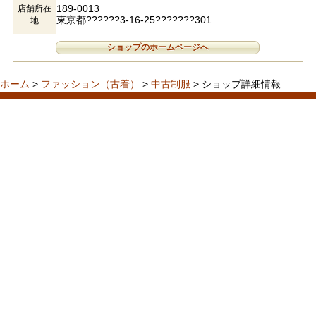
189-0013
店舗所在
東京都??????3-16-25???????301
地
ショップのホームページへ
ホーム
>
ファッション（古着）
>
中古制服
> ショップ詳細情報