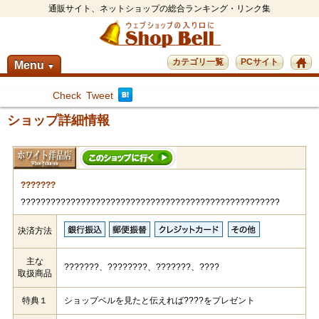
通販サイト、ネットショップの総合ランキング・リンク集
カテゴリ一覧
PCサイト
Menu
▼
Check
Tweet
ショップ詳細情報
???????
????????????????????????????????????????????????????
決済方法
主な
???????、????????、???????、????
取扱商品
特典１
ショップベルを見たと伝えれば????をプレゼント