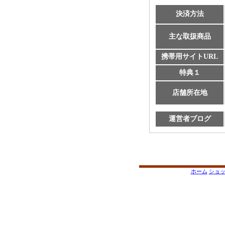
決済方法
主な取扱商品
携帯用サイトURL
特典１
店舗所在地
運営者ブログ
ホーム
ショ