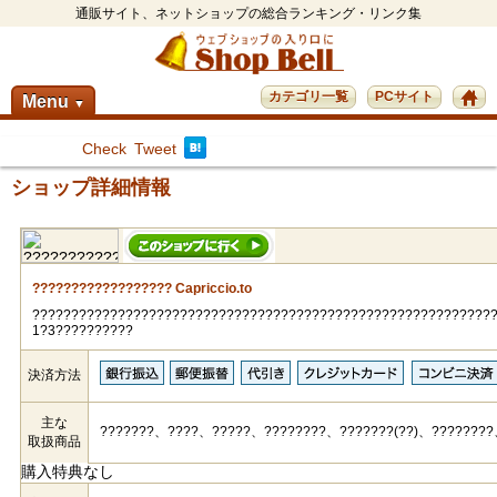
通販サイト、ネットショップの総合ランキング・リンク集
カテゴリ一覧
PCサイト
Menu
▼
Check
Tweet
ショップ詳細情報
?????????????????? Capriccio.to
????????????????????????????????????????????????????????????
1?3??????????
決済方法
主な
???????、????、?????、????????、???????(??)、???????
取扱商品
購入特典なし