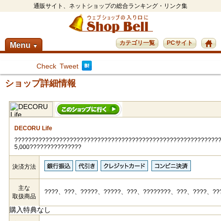
通販サイト、ネットショップの総合ランキング・リンク集
カテゴリ一覧
PCサイト
Menu
▼
Check
Tweet
ショップ詳細情報
DECORU Life
???????????????????????????????????????????????????????????
5,000???????????????
決済方法
主な
????、???、?????、?????、???、????????、???、????、??
取扱商品
購入特典なし