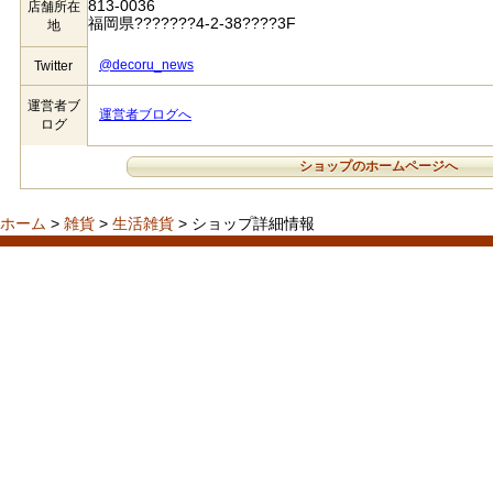
813-0036
店舗所在
福岡県???????4-2-38????3F
地
@decoru_news
Twitter
運営者ブ
運営者ブログへ
ログ
ショップのホームページへ
ホーム
>
雑貨
>
生活雑貨
> ショップ詳細情報