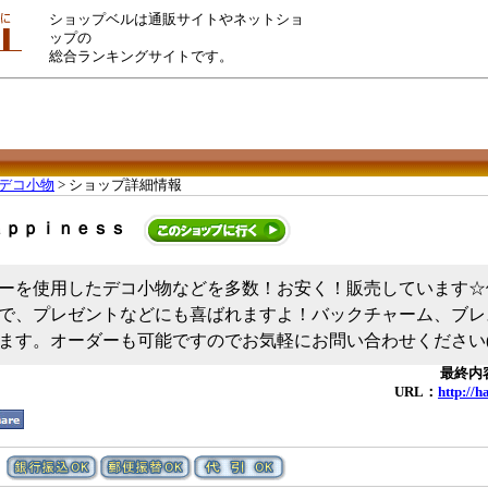
ショップベルは通販サイトやネットショ
ップの
総合ランキングサイトです。
デコ小物
> ショップ詳細情報
ａｐｐｉｎｅｓｓ
ーを使用したデコ小物などを多数！お安く！販売しています☆
で、プレゼントなどにも喜ばれますよ！バックチャーム、ブレ
ます。オーダーも可能ですのでお気軽にお問い合わせください(*^
最終内容
URL：
http://h