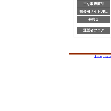
主な取扱商品
携帯用サイトURL
特典１
運営者ブログ
ホーム
ショ