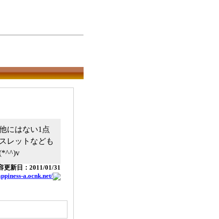
他にはない1点
スレットなども
^)v
更新日：2011/01/31
appiness-a.ocnk.net/