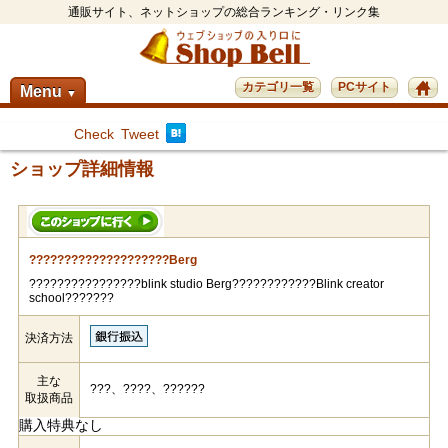
通販サイト、ネットショップの総合ランキング・リンク集
カテゴリ一覧
PCサイト
Menu
▼
Check
Tweet
ショップ詳細情報
????????????????????Berg
????????????????blink studio Berg????????????Blink creator
school???????
決済方法
主な
???、????、??????
取扱商品
購入特典なし