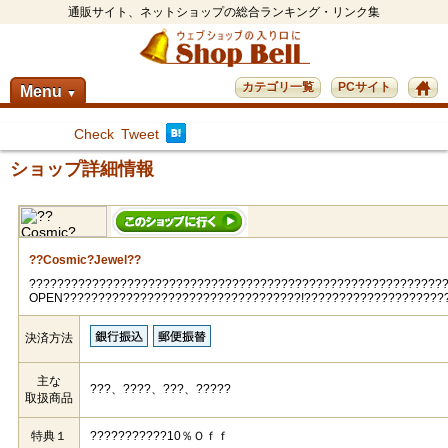
通販サイト、ネットショップの総合ランキング・リンク集
カテゴリ一覧
PCサイト
Menu
▼
Check
Tweet
ショップ詳細情報
??Cosmic?Jewel??
???????????????????????????????????????????????????????????
OPEN??????????????????????????????????!????????????????????
決済方法
主な
???、????、???、?????
取扱商品
特典１
???????????10％Ｏｆｆ