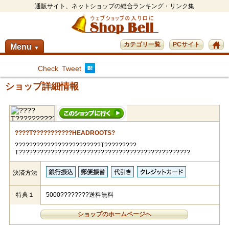
通販サイト、ネットショップの総合ランキング・リンク集
カテゴリ一覧
PCサイト
Menu
▼
Check
Tweet
ショップ詳細情報
????T???????????HEADROOTS?
????????????????????????T?????????
T????????????????????????????????????????????????
決済方法
特典１
5000????????送料無料
ショップのホームページへ