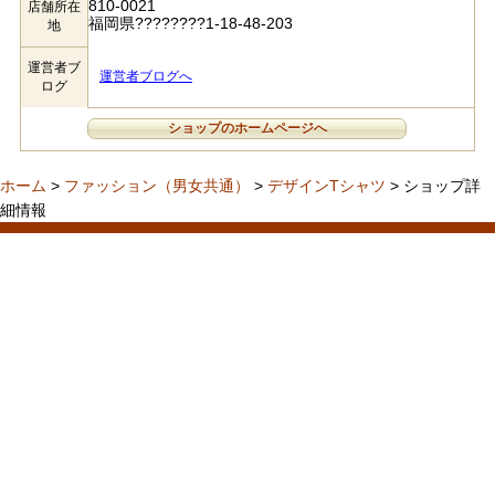
810-0021
店舗所在
福岡県????????1-18-48-203
地
運営者ブ
運営者ブログへ
ログ
ショップのホームページへ
ホーム
>
ファッション（男女共通）
>
デザインTシャツ
> ショップ詳
細情報