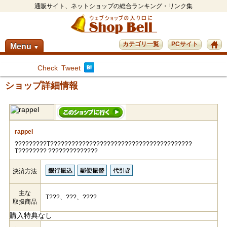
通販サイト、ネットショップの総合ランキング・リンク集
カテゴリ一覧
PCサイト
Menu
▼
Check
Tweet
ショップ詳細情報
rappel
?????????T????????????????????????????????????????
T???????? ??????????????
決済方法
主な
T???、???、????
取扱商品
購入特典なし