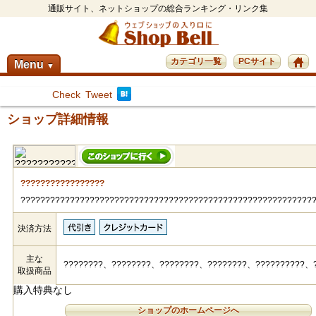
通販サイト、ネットショップの総合ランキング・リンク集
カテゴリ一覧
PCサイト
Menu
▼
Check
Tweet
ショップ詳細情報
?????????????????
???????????????????????????????????????????????????????????
決済方法
主な
????????、????????、????????、????????、??????????、
取扱商品
購入特典なし
ショップのホームページへ