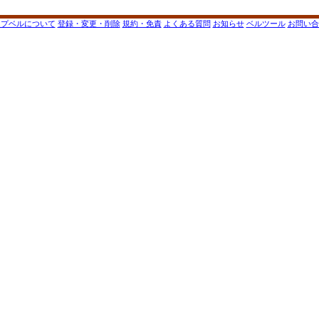
ップベルについて
登録・変更・削除
規約・免責
よくある質問
お知らせ
ベルツール
お問い合