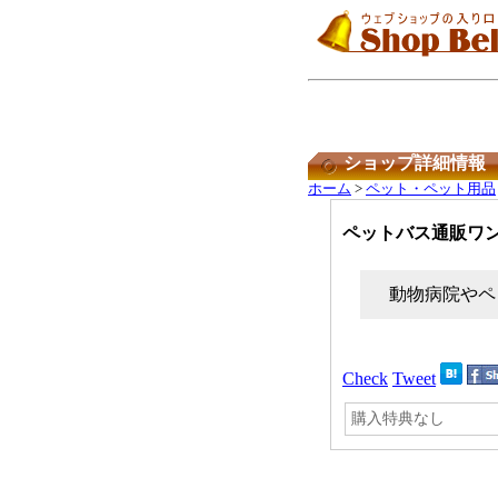
ショップ詳細情報
ホーム
>
ペット・ペット用品
ペットバス通販ワ
動物病院やペ
Check
Tweet
購入特典なし