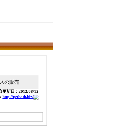
スの販売
更新日：2012/08/12
：
http://petbath.biz/