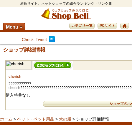
通販サイト、ネットショップの総合ランキング・リンク集
カテゴリ一覧
PCサイト
Menu
▼
Check
Tweet
ショップ詳細情報
cherish
???????????
cherish?????????????????????????????????????????????????????
購入特典なし
ショップのホ
ホーム
>
ペット・ペット用品
>
犬の服
> ショップ詳細情報