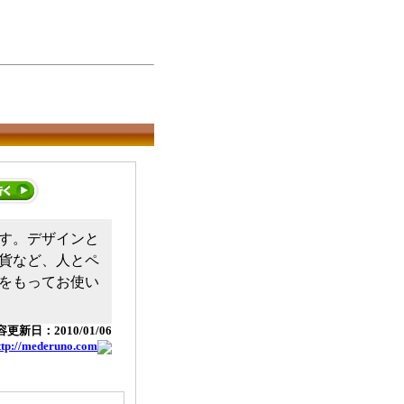
す。デザインと
貨など、人とペ
をもってお使い
更新日：2010/01/06
ttp://mederuno.com