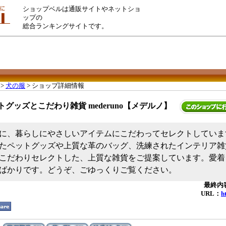
ショップベルは通販サイトやネットショ
ップの
総合ランキングサイトです。
>
犬の服
> ショップ詳細情報
トグッズとこだわり雑貨 mederuno【メデルノ】
に、暮らしにやさしいアイテムにこだわってセレクトしていま
たペットグッズや上質な革のバッグ、洗練されたインテリア雑
こだわりセレクトした、上質な雑貨をご提案しています。愛着
ばかりです。どうぞ、ごゆっくりご覧ください。
最終内容
URL：
h