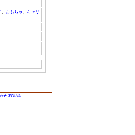
ド
、
おもちゃ
、
キャリ
わせ
運営組織