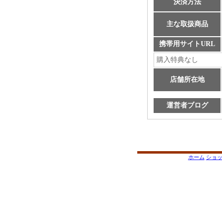
決済方法
主な取扱商品
携帯用サイトURL
購入特典なし
店舗所在地
運営者ブログ
ホーム
ショ