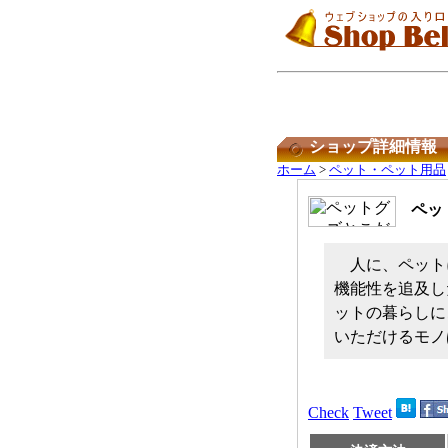
ショップ詳細情報
ホーム
>
ペット・ペット用品
ペッ
人に、ペット
機能性を追及し
ットの暮らしに
いただけるモノ
Check
Tweet