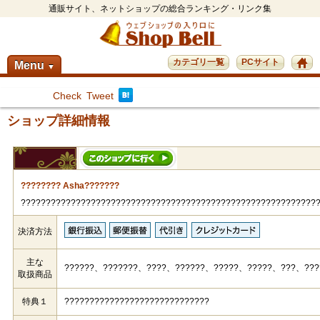
通販サイト、ネットショップの総合ランキング・リンク集
カテゴリ一覧
PCサイト
Menu
▼
Check
Tweet
ショップ詳細情報
???????? Asha???????
???????????????????????????????????????????????????????????
決済方法
主な
??????、???????、????、??????、?????、?????、???、???
取扱商品
特典１
?????????????????????????????