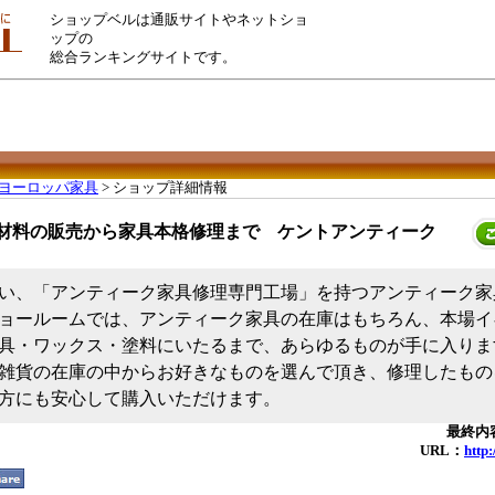
ショップベルは通販サイトやネットショ
ップの
総合ランキングサイトです。
ヨーロッパ家具
> ショップ詳細情報
材料の販売から家具本格修理まで ケントアンティーク
い、「アンティーク家具修理専門工場」を持つアンティーク家
ョールームでは、アンティーク家具の在庫はもちろん、本場イ
具・ワックス・塗料にいたるまで、あらゆるものが手に入ります
雑貨の在庫の中からお好きなものを選んで頂き、修理したもの
方にも安心して購入いただけます。
最終内容
URL：
http