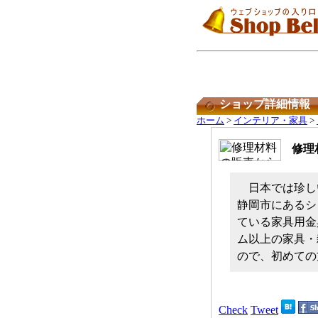
ショップ詳細情報
ホーム
>
インテリア・家具
>
修理
日本では珍し
静岡市にあるシ
ている家具用金
ム以上の家具・
ので、初めての
Check
Tweet