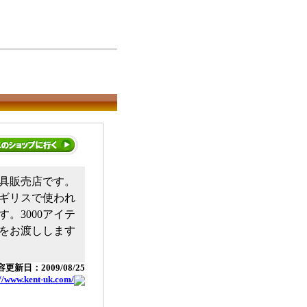
具販売店です。
ギリスで使われ
。3000アイテ
をお渡しします
更新日：2009/08/25
://www.kent-uk.com/