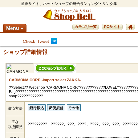
通販サイト、ネットショップの総合ランキング・リンク集
カテゴリ一覧
PCサイト
Menu
▼
Check
Tweet
ショップ詳細情報
CARMONA CORP. -Import select ZAKKA-
??Select?? Webshop "CARMONA CORP."????????????LOVELY????????
Bag????????????????????????????????????????????????????????
shop????????????
決済方法
主な
?????????、??????、???、????、????、???、???、???????
取扱商品