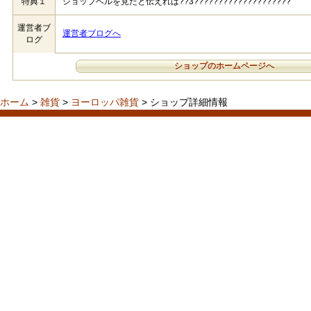
特典１
ショップベルを見たと伝えれば??3????????????????????
運営者ブ
運営者ブログへ
ログ
ショップのホームページへ
ホーム
>
雑貨
>
ヨーロッパ雑貨
> ショップ詳細情報