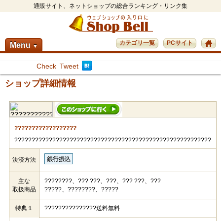
通販サイト、ネットショップの総合ランキング・リンク集
カテゴリ一覧
PCサイト
Menu
▼
Check
Tweet
ショップ詳細情報
??????????????????
?????????????????????????????????????????????????????????
決済方法
主な
????????、??? ???、???、??? ???、???
取扱商品
?????、????????、?????
特典１
???????????????送料無料