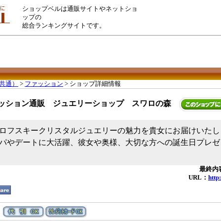
ショップベルは通販サイトやネットショ
ップの
総合ランキングサイトです。
共通）
>
ファッション
> ショップ詳細情報
ッション通販 ジュエリーショップ スワロの森
ロフスキークリスタルジュエリーの魅力を貴女にお届けいたし
パやデートに大活躍、彼女や奥様、大切な方への誕生日プレゼ
最終内容
URL：
http