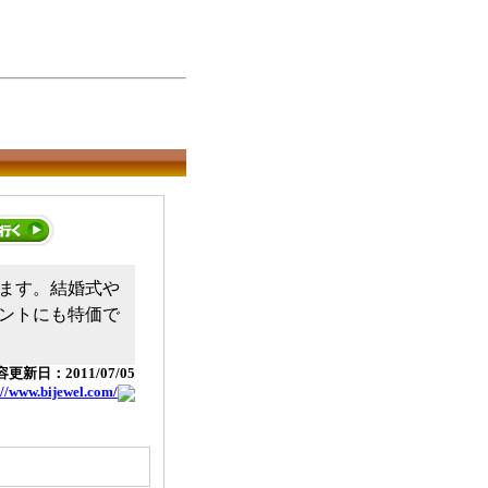
ます。結婚式や
ントにも特価で
更新日：2011/07/05
://www.bijewel.com/