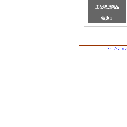
主な取扱商品
特典１
ホーム
ショ