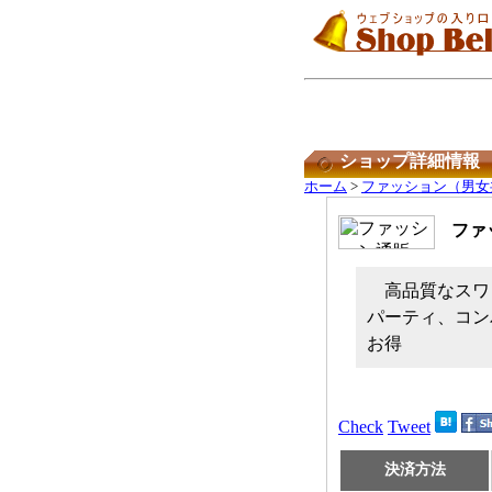
ショップ詳細情報
ホーム
>
ファッション（男女
ファ
高品質なスワ
パーティ、コン
お得
Check
Tweet
決済方法