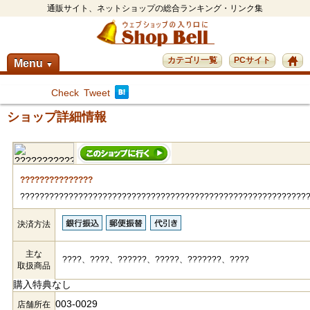
通販サイト、ネットショップの総合ランキング・リンク集
カテゴリ一覧
PCサイト
Menu
▼
Check
Tweet
ショップ詳細情報
???????????????
???????????????????????????????????????????????????????????
決済方法
主な
????、????、??????、?????、???????、????
取扱商品
購入特典なし
003-0029
店舗所在