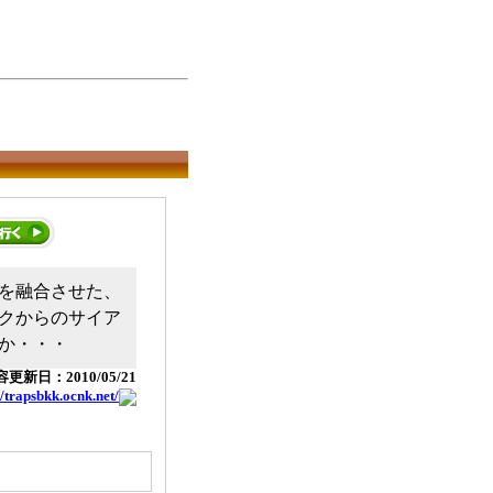
トを融合させた、
クからのサイア
か・・・
更新日：2010/05/21
//trapsbkk.ocnk.net/