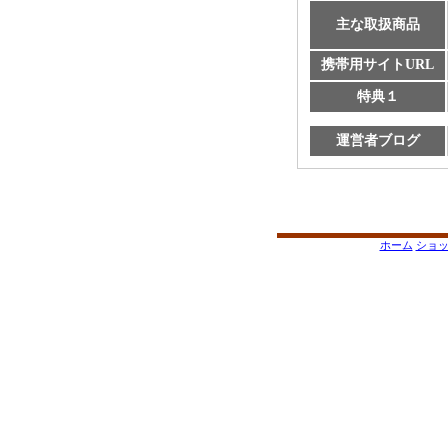
主な取扱商品
携帯用サイトURL
特典１
運営者ブログ
ホーム
ショ