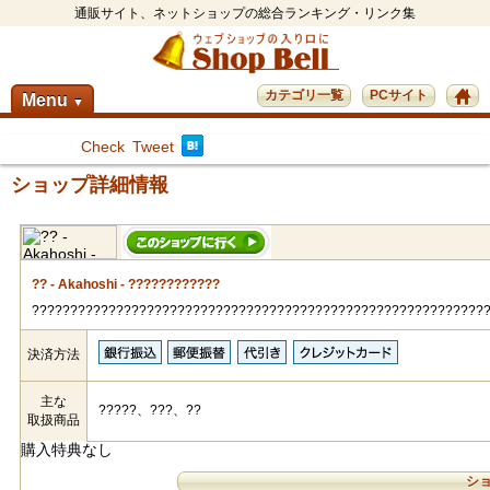
通販サイト、ネットショップの総合ランキング・リンク集
カテゴリ一覧
PCサイト
Menu
▼
Check
Tweet
ショップ詳細情報
?? - Akahoshi - ????????????
???????????????????????????????????????????????????????????
決済方法
主な
?????、???、??
取扱商品
購入特典なし
シ