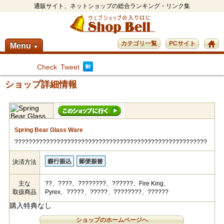
通販サイト、ネットショップの総合ランキング・リンク集
カテゴリ一覧
PCサイト
Menu
▼
Check
Tweet
ショップ詳細情報
Spring Bear Glass Ware
???????????????????????????????????????????????????????
決済方法
主な
??、????、????????、??????、Fire King、
取扱商品
Pyrex、?????、?????、????????、??????
購入特典なし
ショップのホームページへ