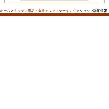
ホーム
>
キッチン用品・食器
>
ファイヤーキング
> ショップ詳細情報