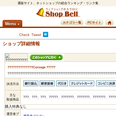
通販サイト、ネットショップの総合ランキング・リンク集
カテゴリ一覧
PCサイト
Menu
▼
Check
Tweet
ショップ詳細情報
??????????????Corsage ?????
???????????????????????????????????????????????????????????
決済方法
主な
???、???、???、?????、???????、???????、???????、???
取扱商品
購入特典なし
運営者ブ