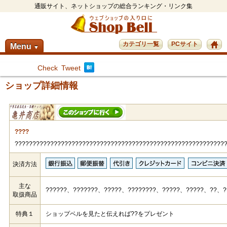
通販サイト、ネットショップの総合ランキング・リンク集
カテゴリ一覧
PCサイト
Menu
▼
Check
Tweet
ショップ詳細情報
????
???????????????????????????????????????????????????????????
決済方法
主な
??????、???????、?????、????????、?????、?????、??、?
取扱商品
特典１
ショップベルを見たと伝えれば??をプレゼント