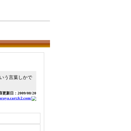
いう言葉しかで
更新日：2009/08/20
garaya.cart.fc2.com/