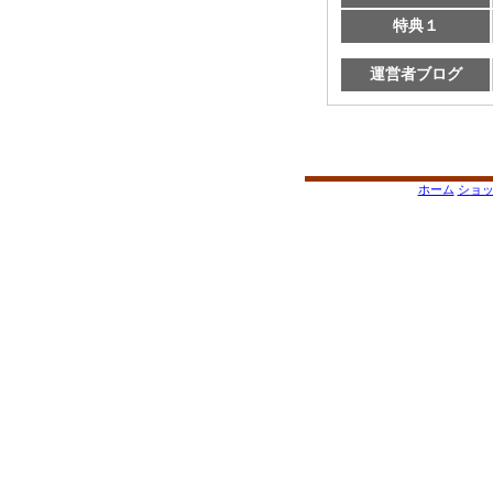
特典１
運営者ブログ
ホーム
ショ