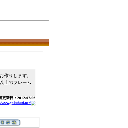
お作りします。
種以上のフレーム
更新日：2012/07/06
//www.gakubuti.net/