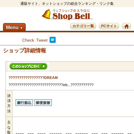
通販サイト、ネットショップの総合ランキング・リンク集
カテゴリ一覧
PCサイト
Menu
▼
Check
Tweet
ショップ詳細情報
?????????????????DREAM
??????????????????????????etc...???????????
決
済
方
法
主
な
取