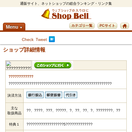
通販サイト、ネットショップの総合ランキング・リンク集
カテゴリ一覧
PCサイト
Menu
▼
Check
Tweet
ショップ詳細情報
????????????
??????????????????????????????????????????????????
決済方法
主な
??、????、???、?????、?、??、??、?、????????、??
取扱商品
特典１
??????????????????5?????????????