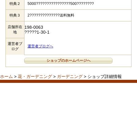
特典２
5000????????????????500????????
特典３
2??????????????送料無料
店舗所在
198-0063
?????1-30-1
地
運営者ブ
運営者ブログへ
ログ
ショップのホームページへ
ホーム
>
花・ガーデニング
>
ガーデニング
> ショップ詳細情報