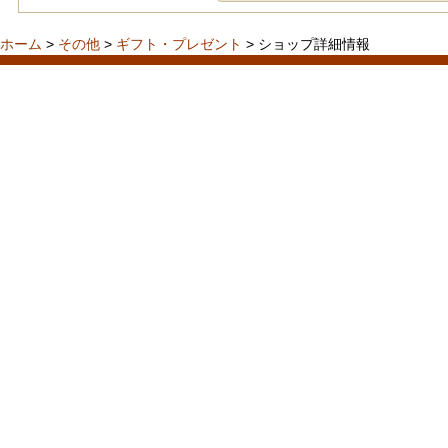
ホーム
>
その他
>
ギフト・プレゼント
> ショップ詳細情報