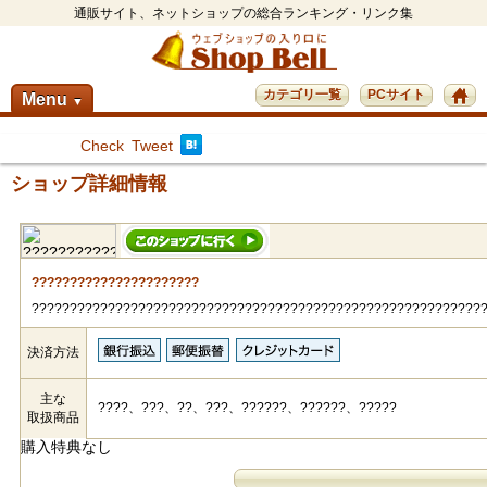
通販サイト、ネットショップの総合ランキング・リンク集
カテゴリ一覧
PCサイト
Menu
▼
Check
Tweet
ショップ詳細情報
??????????????????????
???????????????????????????????????????????????????????????
決済方法
主な
????、???、??、???、??????、??????、?????
取扱商品
購入特典なし