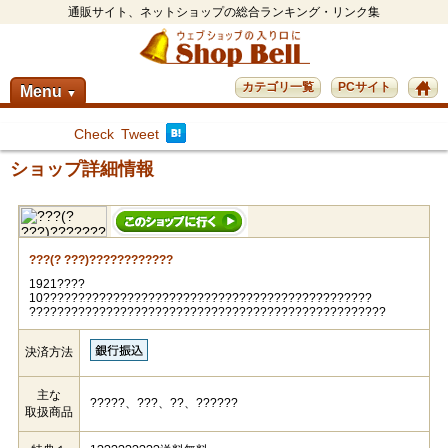
通販サイト、ネットショップの総合ランキング・リンク集
カテゴリ一覧
PCサイト
Menu
▼
Check
Tweet
ショップ詳細情報
???(? ???)????????????
1921????
10???????????????????????????????????????????????
???????????????????????????????????????????????????
決済方法
主な
?????、???、??、??????
取扱商品