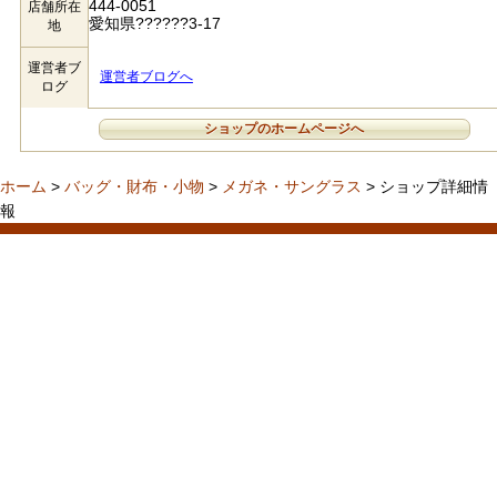
444-0051
店舗所在
愛知県??????3-17
地
運営者ブ
運営者ブログへ
ログ
ショップのホームページへ
ホーム
>
バッグ・財布・小物
>
メガネ・サングラス
> ショップ詳細情
報