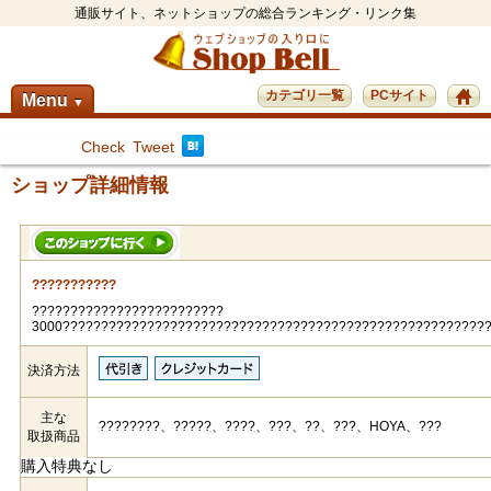
通販サイト、ネットショップの総合ランキング・リンク集
カテゴリ一覧
PCサイト
Menu
▼
Check
Tweet
ショップ詳細情報
???????????
?????????????????????????
3000???????????????????????????????????????????????????????
決済方法
主な
????????、?????、????、???、??、???、HOYA、???
取扱商品
購入特典なし