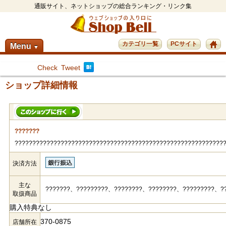
通販サイト、ネットショップの総合ランキング・リンク集
カテゴリ一覧
PCサイト
Menu
▼
Check
Tweet
ショップ詳細情報
???????
???????????????????????????????????????????????????????????
決済方法
主な
???????、?????????、????????、????????、?????????、?
取扱商品
購入特典なし
370-0875
店舗所在