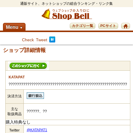
通販サイト、ネットショップの総合ランキング・リンク集
カテゴリ一覧
PCサイト
Menu
▼
Check
Tweet
ショップ詳細情報
KATAPAT
?????????????????????????????????????????????????????????
決済方法
主な
??????、??
取扱商品
購入特典なし
@KATAPAT1
Twitter