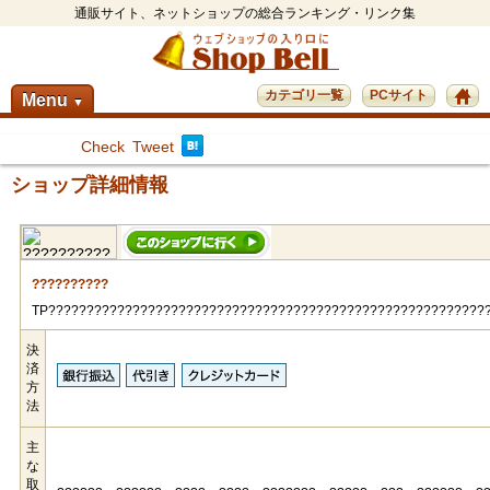
通販サイト、ネットショップの総合ランキング・リンク集
カテゴリ一覧
PCサイト
Menu
▼
Check
Tweet
ショップ詳細情報
??????????
TP?????????????????????????????????????????????????????????
決
済
方
法
主
な
取