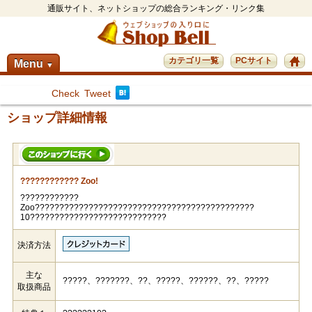
通販サイト、ネットショップの総合ランキング・リンク集
カテゴリ一覧
PCサイト
Menu
▼
Check
Tweet
ショップ詳細情報
???????????? Zoo!
????????????
Zoo?????????????????????????????????????????????
10????????????????????????????
決済方法
主な
?????、???????、??、?????、??????、??、?????
取扱商品