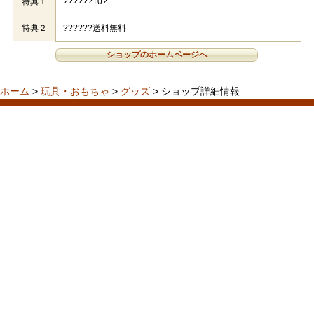
特典１
??????10?
特典２
??????送料無料
ショップのホームページへ
ホーム
>
玩具・おもちゃ
>
グッズ
> ショップ詳細情報