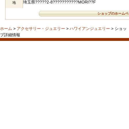
埼玉県?????2-8???????????MORI??F
地
ショップのホームペ
ホーム
>
アクセサリー・ジュエリー
>
ハワイアンジュエリー
> ショッ
プ詳細情報