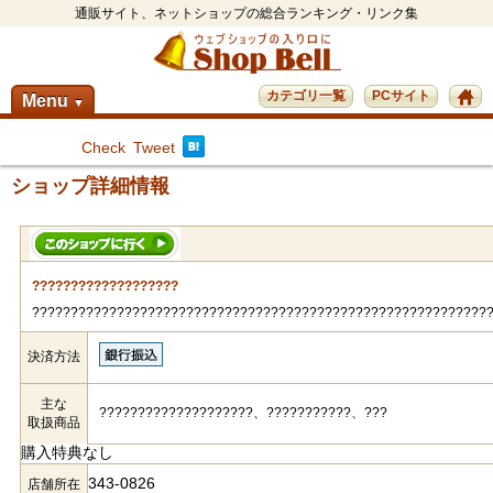
通販サイト、ネットショップの総合ランキング・リンク集
カテゴリ一覧
PCサイト
Menu
▼
Check
Tweet
ショップ詳細情報
???????????????????
???????????????????????????????????????????????????????????
決済方法
主な
????????????????????、???????????、???
取扱商品
購入特典なし
343-0826
店舗所在