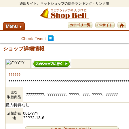
通販サイト、ネットショップの総合ランキング・リンク集
カテゴリ一覧
PCサイト
Menu
▼
Check
Tweet
ショップ詳細情報
??????
???????????????????????????????????????????????????????????
主な
?????????、?????????、?????、???、?????、??????
取扱商品
購入特典なし
081-???
店舗所在
????2-13-6
地