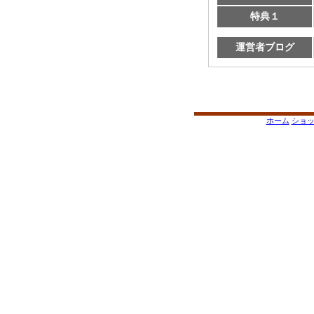
特典１
運営者ブログ
ホーム
ショ