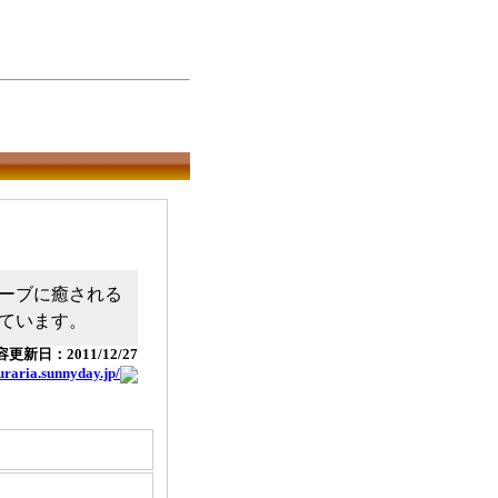
ーブに癒される
ています。
更新日：2011/12/27
yuraria.sunnyday.jp/