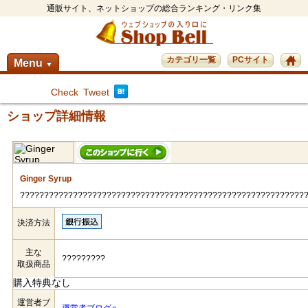
通販サイト、ネットショップの総合ランキング・リンク集
カテゴリ一覧
PCサイト
Menu
▼
Check
Tweet
ショップ詳細情報
Ginger Syrup
???????????????????????????????????????????????????????????
決済方法
主な
?????????
取扱商品
購入特典なし
運営者ブ