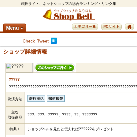
通販サイト、ネットショップの総合ランキング・リンク集
カテゴリ一覧
PCサイト
Menu
▼
Check
Tweet
ショップ詳細情報
?????
???????????????????????????????????????????????????????????
決済方法
主な
???、???、?????、????、??、???????
取扱商品
特典１
ショップベルを見たと伝えれば??????をプレゼント