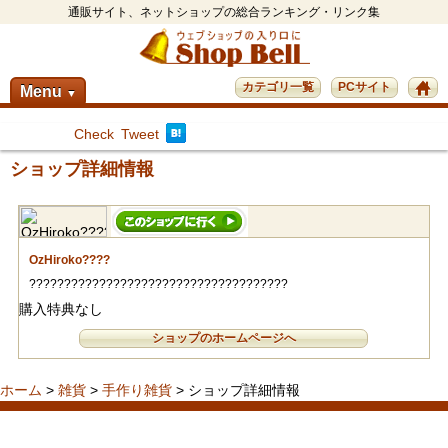
通販サイト、ネットショップの総合ランキング・リンク集
カテゴリ一覧
PCサイト
Menu
▼
Check
Tweet
ショップ詳細情報
OzHiroko????
?????????????????????????????????????
購入特典なし
ショップのホームページへ
ホーム
>
雑貨
>
手作り雑貨
> ショップ詳細情報