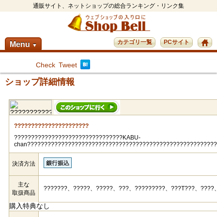
通販サイト、ネットショップの総合ランキング・リンク集
カテゴリ一覧
PCサイト
Menu
▼
Check
Tweet
ショップ詳細情報
??????????????????????
????????????????????????????????KABU-
chan???????????????????????????????????????????????????????
決済方法
主な
???????、?????、?????、???、?????????、???T???、????
取扱商品
購入特典なし