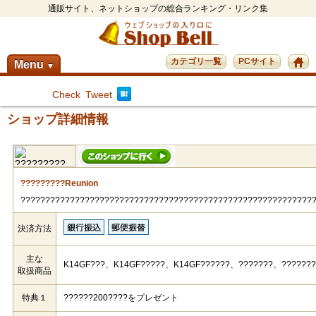
通販サイト、ネットショップの総合ランキング・リンク集
カテゴリ一覧
PCサイト
Menu
▼
Check
Tweet
ショップ詳細情報
?????????Reunion
???????????????????????????????????????????????????????????
決済方法
主な
K14GF???、K14GF?????、K14GF??????、???????、???????
取扱商品
特典１
??????200????をプレゼント