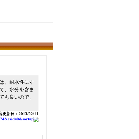
は、耐水性にす
て、水分を含ま
ても良いので、
更新日：2013/02/11
174&csid=0&sort=p