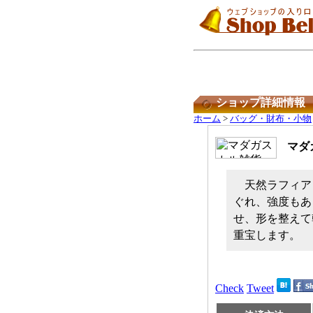
ショップ詳細情報
ホーム
>
バッグ・財布・小物
マダ
天然ラフィア
ぐれ、強度もあ
せ、形を整えて
重宝します。
Check
Tweet