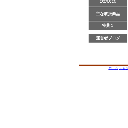
決済方法
主な取扱商品
特典１
運営者ブログ
ホーム
ショ