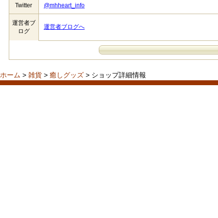
Twitter
@mhheart_info
運営者ブ
運営者ブログへ
ログ
ホーム
>
雑貨
>
癒しグッズ
> ショップ詳細情報