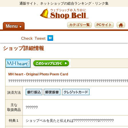
通販サイト、ネットショップの総合ランキング・リンク集
カテゴリ一覧
PCサイト
Menu
▼
Check
Tweet
ショップ詳細情報
MH heart - Original Photo Poem Card
???????????????????????????????????????????????????????????
決済方法
主な
??????
取扱商品
特典１
ショップベルを見たと伝えれば????????????3???????