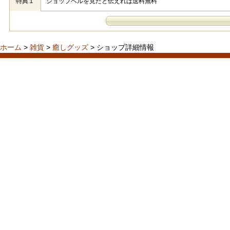
特典１
ショップベルを見たと伝えれば送料無料
ホーム
>
雑貨
>
癒しグッズ
> ショップ詳細情報