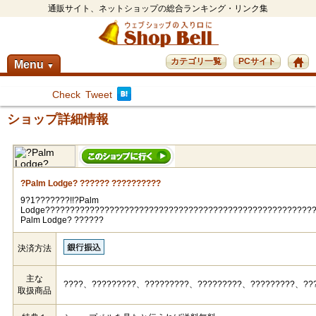
通販サイト、ネットショップの総合ランキング・リンク集
カテゴリ一覧
PCサイト
Menu
▼
Check
Tweet
ショップ詳細情報
?Palm Lodge? ?????? ??????????
9?1???????!!?Palm
Lodge??????????????????????????????????????????????????????
Palm Lodge? ??????
決済方法
主な
????、?????????、?????????、?????????、?????????、??
取扱商品