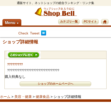
通販サイト、ネットショップの総合ランキング・リンク集
カテゴリ一覧
PCサイト
Menu
▼
Check
Tweet
ショップ詳細情報
?????????
??????????????????????????????
購入特典なし
ショップのホームページへ
ホーム
>
美容・健康
>
健康食品
> ショップ詳細情報