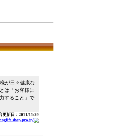
年様が日々健康な
とは「お客様に
力すること」で
更新日：2011/11/29
longlife.shop-pro.jp/