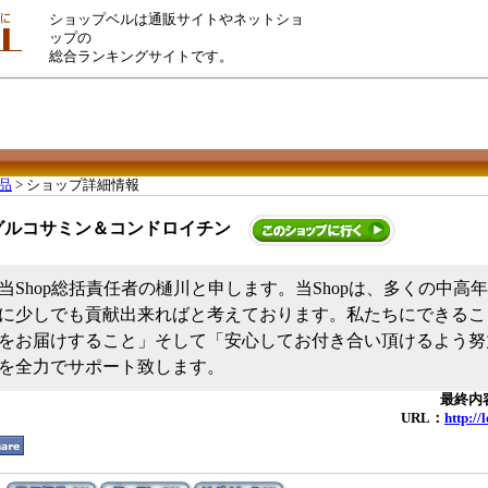
ショップベルは通販サイトやネットショ
ップの
総合ランキングサイトです。
品
> ショップ詳細情報
グルコサミン＆コンドロイチン
当Shop総括責任者の樋川と申します。当Shopは、多くの中高
に少しでも貢献出来ればと考えております。私たちにできるこ
をお届けすること」そして「安心してお付き合い頂けるよう努
を全力でサポート致します。
最終内容
URL：
http://