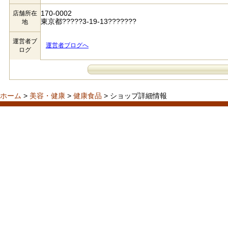
170-0002
店舗所在
東京都?????3-19-13???????
地
運営者ブ
運営者ブログへ
ログ
ホーム
>
美容・健康
>
健康食品
> ショップ詳細情報