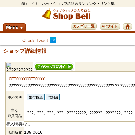
通販サイト、ネットショップの総合ランキング・リンク集
カテゴリ一覧
PCサイト
Menu
▼
Check
Tweet
ショップ詳細情報
?????????????????
??????????????????????????????????????????????????,??,??????
決済方法
主な
???、???、???、???、?????????、??????、???????、????
取扱商品
購入特典なし
135-0016
店舗所在