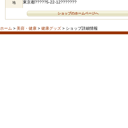
東京都?????5-22-12???????
地
ショップのホームページへ
ホーム
>
美容・健康
>
健康グッズ
> ショップ詳細情報